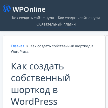
WPOnline
Как создать сайт с нуля
Как создать сайт с нуля
Обязательный плагин
Главная
>
Как создать собственный шорткод в
WordPress
Как создать
собственный
шорткод в
WordPress