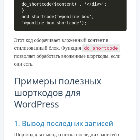
do_shortcode($content) . '</div>';

}

add_shortcode('wponline_box', 
'wponline_box_shortcode');
Этот код оборачивает вложенный контент в
стилизованный блок. Функция
do_shortcode
позволяет обработать вложенные шорткоды, если
они есть.
Примеры полезных
шорткодов для
WordPress
1. Вывод последних записей
Шорткод для вывода списка последних записей с