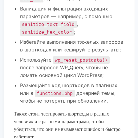
Валидация и фильтрация входящих
параметров — например, с помощью
,
sanitize_text_field
;
sanitize_hex_color
Избегайте выполнения тяжелых запросов
в шорткодах или кешируйте результаты;
Используйте
wp_reset_postdata()
после запросов WP_Query, чтобы не
ломать основной цикл WordPress;
Размещайте код шорткодов в плагинах
или в
дочерней темы,
functions.php
чтобы не потерять при обновлении.
Также стоит тестировать шорткоды в разных
условиях и с разными параметрами, чтобы
убедиться, что они не вызывают ошибок и быстро
работают.