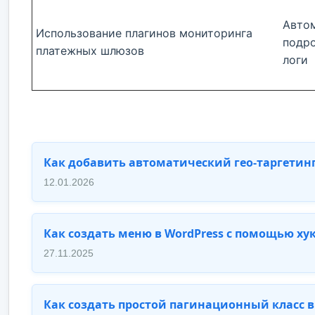
Автом
Использование плагинов мониторинга
подр
платежных шлюзов
логи
Как добавить автоматический гео-таргетинг
12.01.2026
Как создать меню в WordPress с помощью ху
27.11.2025
Как создать простой пагинационный класс в