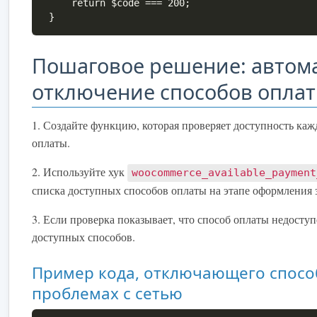
    return $code === 200;

}
Пошаговое решение: автом
отключение способов опла
1. Создайте функцию, которая проверяет доступность ка
оплаты.
2. Используйте хук
woocommerce_available_payment
списка доступных способов оплаты на этапе оформления з
3. Если проверка показывает, что способ оплаты недоступе
доступных способов.
Пример кода, отключающего спосо
проблемах с сетью