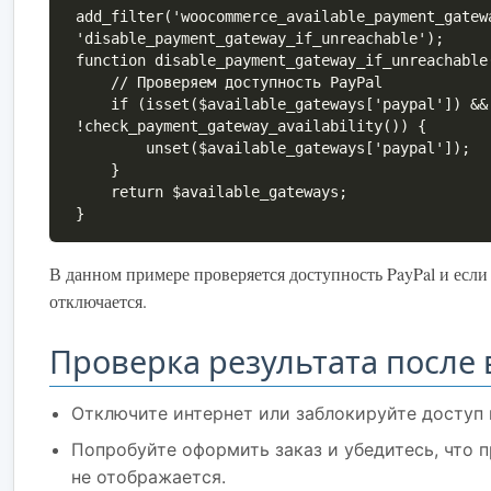
add_filter('woocommerce_available_payment_gatew
'disable_payment_gateway_if_unreachable');

function disable_payment_gateway_if_unreachable(
    // Проверяем доступность PayPal

    if (isset($available_gateways['paypal']) && 
!check_payment_gateway_availability()) {

        unset($available_gateways['paypal']);

    }

    return $available_gateways;

}
В данном примере проверяется доступность PayPal и если
отключается.
Проверка результата после
Отключите интернет или заблокируйте доступ 
Попробуйте оформить заказ и убедитесь, что 
не отображается.