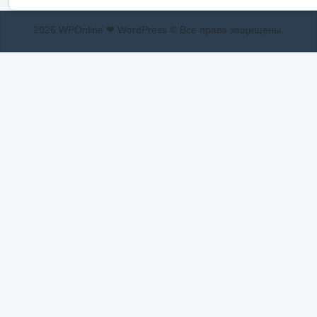
2026 WPOnline ❤ WordPress © Все права защищены.