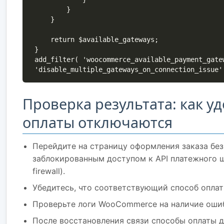
        }

    }

    return $available_gateways;

}

add_filter( 'woocommerce_available_payment_gate
'disable_multiple_gateways_on_connection_issue'
Проверка результата: как у
оплаты отключаются
Перейдите на страницу оформления заказа без
заблокированным доступом к API платежного 
firewall).
Убедитесь, что соответствующий способ оплат
Проверьте логи WooCommerce на наличие оши
После восстановления связи способы оплаты 