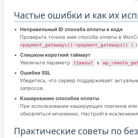
Частые ошибки и как их ис
Неправильный ID способа оплаты в коде
Проверьте точное имя способа оплаты в Woo
)
>payment_gateways()->payment_gateways() )
Слишком короткий таймаут
Увеличьте параметр
в
timeout
wp_remote_ge
Ошибки SSL
Убедитесь, что сервер поддерживает актуальн
запросов.
Кэширование способов оплаты
При использовании кеширующих плагинов или
обновляться мгновенно. Настройте исключения
Практические советы по бе