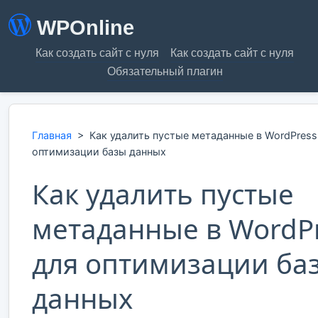
WPOnline
Как создать сайт с нуля
Как создать сайт с нуля
Обязательный плагин
Главная
>
Как удалить пустые метаданные в WordPress
оптимизации базы данных
Как удалить пустые
метаданные в WordP
для оптимизации ба
данных