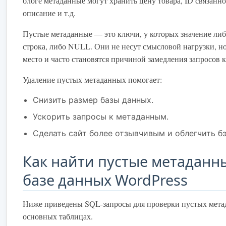
блоге метаданные могут хранить цену товара, ID связанно
описание и т.д.
Пустые метаданные — это ключи, у которых значение либ
строка, либо NULL. Они не несут смысловой нагрузки, н
место и часто становятся причиной замедления запросов к
Удаление пустых метаданных помогает:
Снизить размер базы данных.
Ускорить запросы к метаданным.
Сделать сайт более отзывчивым и облегчить б
Как найти пустые метаданн
базе данных WordPress
Ниже приведены SQL-запросы для проверки пустых мета
основных таблицах.