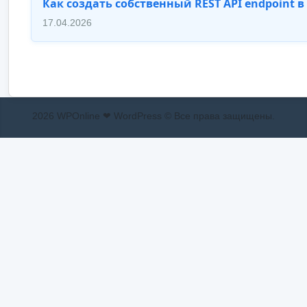
Как создать собственный REST API endpoint в
17.04.2026
2026 WPOnline ❤ WordPress © Все права защищены.