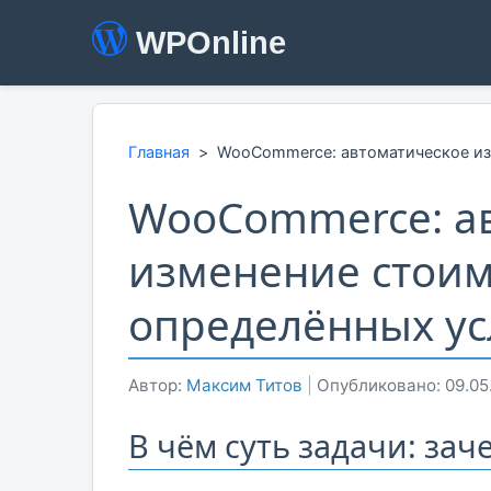
WPOnline
Главная
>
WooCommerce: автоматическое из
WooCommerce: а
изменение стоим
определённых ус
Автор:
Максим Титов
|
Опубликовано: 09.05
В чём суть задачи: за