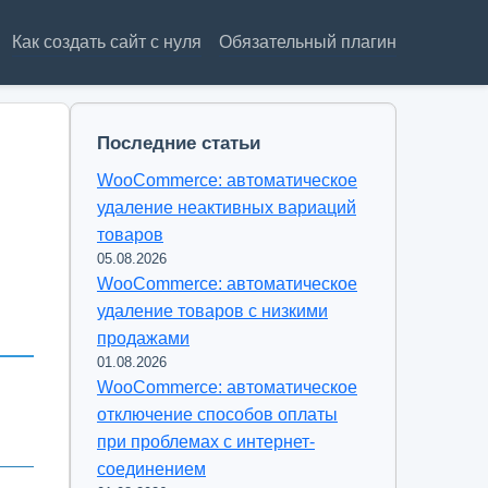
Как создать сайт с нуля
Обязательный плагин
Последние статьи
WooCommerce: автоматическое
удаление неактивных вариаций
товаров
05.08.2026
WooCommerce: автоматическое
удаление товаров с низкими
продажами
01.08.2026
WooCommerce: автоматическое
отключение способов оплаты
при проблемах с интернет-
соединением