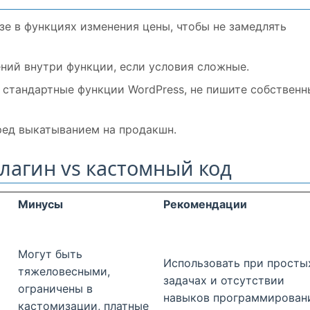
зе в функциях изменения цены, чтобы не замедлять
ний внутри функции, если условия сложные.
 стандартные функции WordPress, не пишите собственн
ред выкатыванием на продакшн.
лагин vs кастомный код
Минусы
Рекомендации
Могут быть
Использовать при просты
тяжеловесными,
задачах и отсутствии
ограничены в
навыков программирован
кастомизации, платные