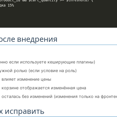
осле внедрения
бенно если используете кеширующие плагины)
ужной ролью (если условие на роль)
й влияет изменение цены
 в корзине отображается изменённая цена
а осталась без изменений (изменения только на фронте
х исправить