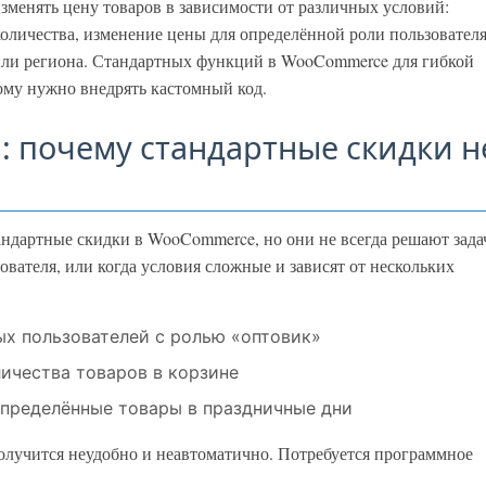
зменять цену товаров в зависимости от различных условий:
оличества, изменение цены для определённой роли пользователя
 или региона. Стандартных функций в WooCommerce для гибкой
ому нужно внедрять кастомный код.
: почему стандартные скидки н
ндартные скидки в WooCommerce, но они не всегда решают зада
зователя, или когда условия сложные и зависят от нескольких
ых пользователей с ролью «оптовик»
ичества товаров в корзине
пределённые товары в праздничные дни
олучится неудобно и неавтоматично. Потребуется программное