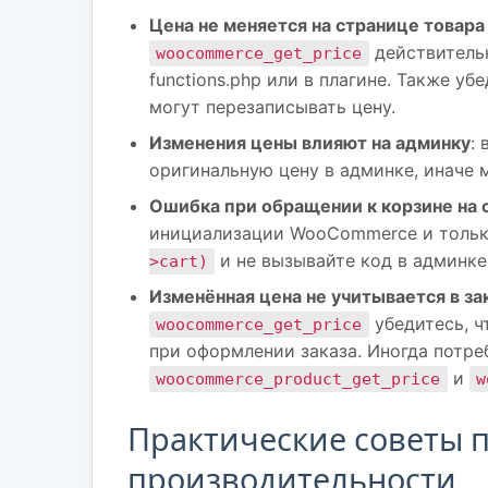
Цена не меняется на странице товара
действительн
woocommerce_get_price
functions.php или в плагине. Также у
могут перезаписывать цену.
Изменения цены влияют на админку
:
оригинальную цену в админке, иначе 
Ошибка при обращении к корзине на 
инициализации WooCommerce и только
и не вызывайте код в админке
>cart)
Изменённая цена не учитывается в за
убедитесь, ч
woocommerce_get_price
при оформлении заказа. Иногда потре
и
woocommerce_product_get_price
w
Практические советы п
производительности