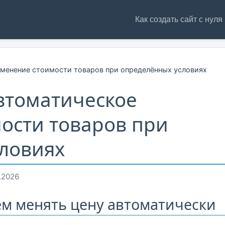
Как создать сайт с нуля
менение стоимости товаров при определённых условиях
втоматическое
ости товаров при
ловиях
.2026
чем менять цену автоматически