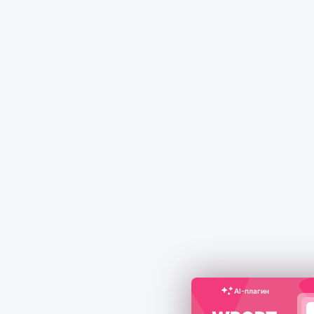
AI-плагин