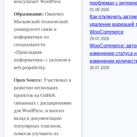
консультант WordPress
проблемах с интерн
01.08.2026
Образование:
Окончил
Как отключить авто
Московский технический
удаление вариаций 
университет связи и
WooCommerce
информатики по
29.07.2026
специальности
WooCommerce: авто
«Прикладная
изменение статуса 
информатика» с уклоном в
изменении количест
веб-разработку.
26.07.2026
Open Source:
Участвовал в
развитии нескольких
проектов на GitHub,
связанных с расширениями
для WordPress, и вносил
вклад в документацию
популярных плагинов,
помогая улучшить их