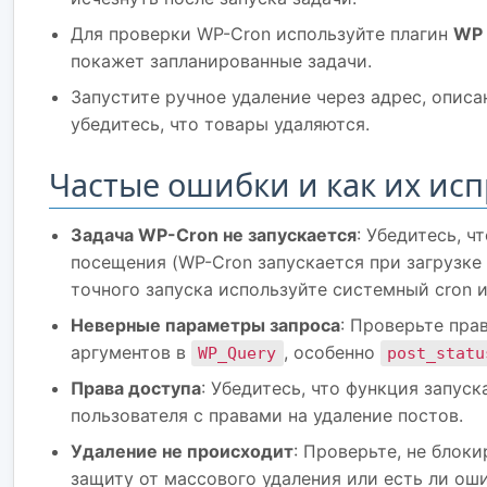
Для проверки WP-Cron используйте плагин
WP 
покажет запланированные задачи.
Запустите ручное удаление через адрес, описа
убедитесь, что товары удаляются.
Частые ошибки и как их ис
Задача WP-Cron не запускается
: Убедитесь, ч
посещения (WP-Cron запускается при загрузке 
точного запуска используйте системный cron и
Неверные параметры запроса
: Проверьте пра
аргументов в
, особенно
WP_Query
post_statu
Права доступа
: Убедитесь, что функция запуск
пользователя с правами на удаление постов.
Удаление не происходит
: Проверьте, не блоки
защиту от массового удаления или есть ли оши