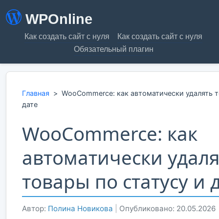
WPOnline
Как создать сайт с нуля
Как создать сайт с нуля
Обязательный плагин
Главная
>
WooCommerce: как автоматически удалять т
дате
WooCommerce: как
автоматически удаля
товары по статусу и 
Автор:
Полина Новикова
|
Опубликовано: 20.05.2026